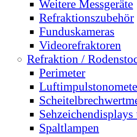
Weitere Messgeräte
Refraktionszubehör
Funduskameras
Videorefraktoren
Refraktion / Rodensto
Perimeter
Luftimpulstonomete
Scheitelbrechwertm
Sehzeichendisplays 
Spaltlampen