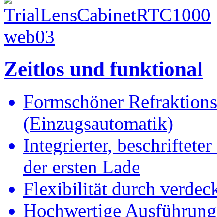
Zeitlos und funktional
Formschöner Refraktions
(Einzugsautomatik)
Integrierter, beschriftet
der ersten Lade
Flexibilität durch verdec
Hochwertige Ausführung m