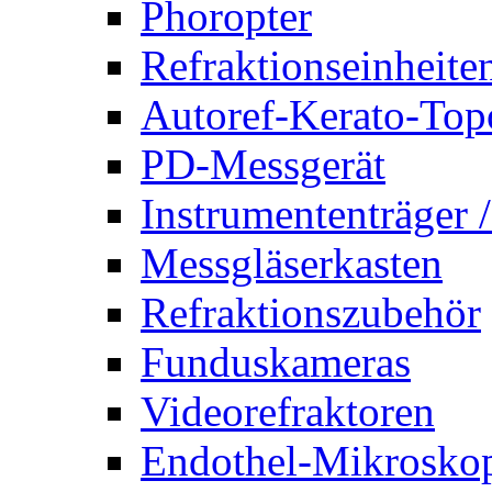
Phoropter
Refraktionseinheite
Autoref-Kerato-Top
PD-Messgerät
Instrumententräger 
Messgläserkasten
Refraktionszubehör
Funduskameras
Videorefraktoren
Endothel-Mikrosko