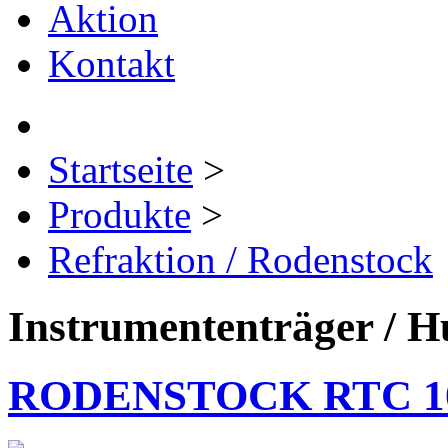
Aktion
Kontakt
Startseite
>
Produkte
>
Refraktion / Rodenstock
Instrumententräger / H
RODENSTOCK RTC 1