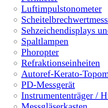
Luftimpulstonometer
Scheitelbrechwertmess
Sehzeichendisplays un
Spaltlampen
Phoropter
Refraktionseinheiten
Autoref-Kerato-Topom
PD-Messgerät
Instrumententräger / H
Messgläserkasten