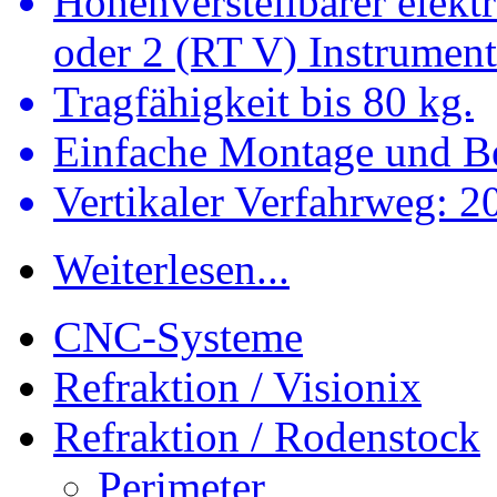
Höhenverstellbarer elekt
oder 2 (RT V) Instrument
Tragfähigkeit bis 80 kg.
Einfache Montage und Bed
Vertikaler Verfahrweg: 
Weiterlesen...
CNC-Systeme
Refraktion / Visionix
Refraktion / Rodenstock
Perimeter