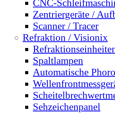
CNC-Schleifmaschi
Zentriergeräte / Auf
Scanner / Tracer
Refraktion / Visionix
Refraktionseinheite
Spaltlampen
Automatische Phoro
Wellenfrontmessger
Scheitelbrechwertm
Sehzeichenpanel