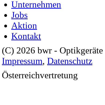
Unternehmen
Jobs
Aktion
Kontakt
(C) 2026 bwr - Optikgerä
Impressum
,
Datenschutz
Österreichvertretung