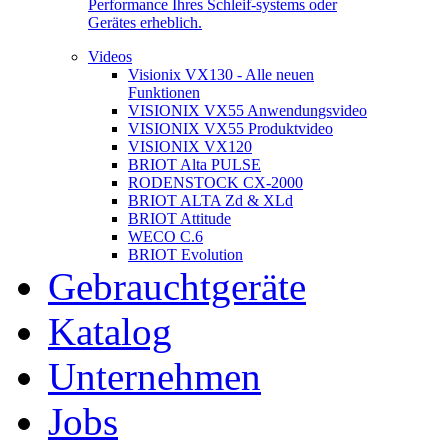
Performance Ihres Schleif-systems oder
Gerätes erheblich.
Videos
Visionix VX130 - Alle neuen
Funktionen
VISIONIX VX55 Anwendungsvideo
VISIONIX VX55 Produktvideo
VISIONIX VX120
BRIOT Alta PULSE
RODENSTOCK CX-2000
BRIOT ALTA Zd & XLd
BRIOT Attitude
WECO C.6
BRIOT Evolution
Gebrauchtgeräte
Katalog
Unternehmen
Jobs