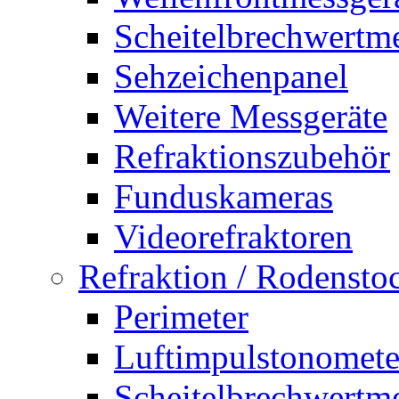
Scheitelbrechwertm
Sehzeichenpanel
Weitere Messgeräte
Refraktionszubehör
Funduskameras
Videorefraktoren
Refraktion / Rodensto
Perimeter
Luftimpulstonomete
Scheitelbrechwertm