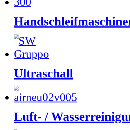
Handschleifmaschine
Ultraschall
Luft- / Wasserreinig