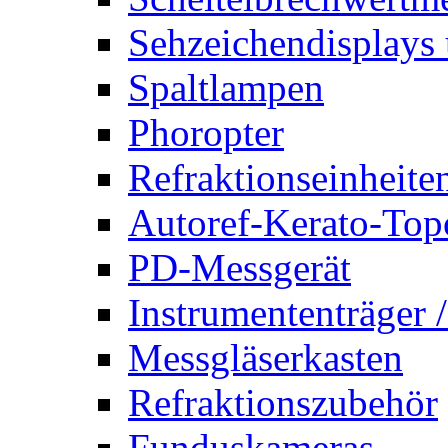
Sehzeichendisplays 
Spaltlampen
Phoropter
Refraktionseinheite
Autoref-Kerato-Top
PD-Messgerät
Instrumententräger 
Messgläserkasten
Refraktionszubehör
Funduskameras