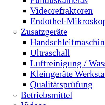
Videorefraktoren
Endothel-Mikrosko
Zusatzgeräte
Handschleifmaschi
Ultraschall
Luftreinigung / Was
Kleingeräte Werksta
Qualitätsprüfung
Betriebsmittel