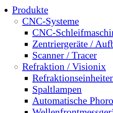
Produkte
CNC-Systeme
CNC-Schleifmaschi
Zentriergeräte / Auf
Scanner / Tracer
Refraktion / Visionix
Refraktionseinheite
Spaltlampen
Automatische Phoro
Wellenfrontmessger