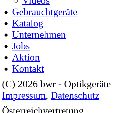
Videos
Gebrauchtgeräte
Katalog
Unternehmen
Jobs
Aktion
Kontakt
(C) 2026 bwr - Optikgerä
Impressum
,
Datenschutz
Österreichvertretung