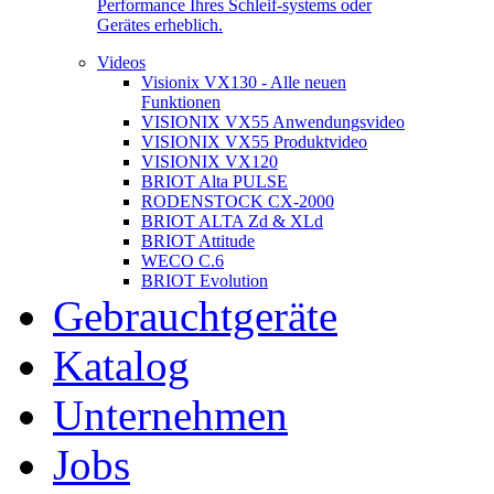
Performance Ihres Schleif-systems oder
Gerätes erheblich.
Videos
Visionix VX130 - Alle neuen
Funktionen
VISIONIX VX55 Anwendungsvideo
VISIONIX VX55 Produktvideo
VISIONIX VX120
BRIOT Alta PULSE
RODENSTOCK CX-2000
BRIOT ALTA Zd & XLd
BRIOT Attitude
WECO C.6
BRIOT Evolution
Gebrauchtgeräte
Katalog
Unternehmen
Jobs